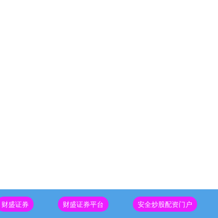
财盛证券
财盛证券平台
安全炒股配资门户