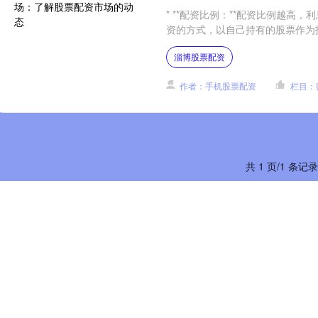
* **配资比例：**配资比例越高
资的方式，以自己持有的股票作为抵
淄博股票配资
作者：手机股票配资
栏目：
共 1 页/1 条记录