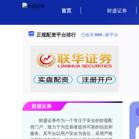
首页
财盛证券
正规配资平台排行
已收录
999
+家平台
财盛证券
财盛证券作为一个专注于安全的炒股配
资门户，致力于为交易者提供可靠的信息和
服务。其平台以用户安全为首位，采用严格