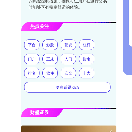
的风险控制措施，确保每位用户在进行交易
时能够享有稳定舒适的体验。
热点关注
平台
炒股
配资
杠杆
门户
正规
入门
指南
排名
软件
安全
十大
更多话题动态
财盛证券