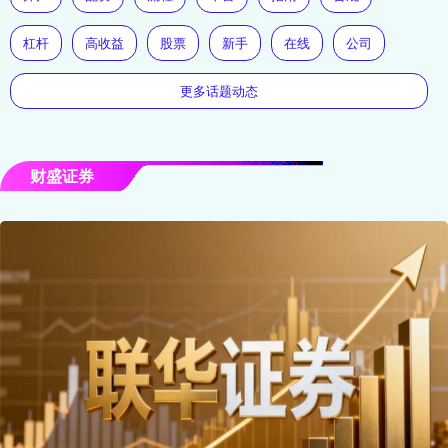
杠杆
高收益
股票
新手
在线
公司
更多话题动态
财盛证券