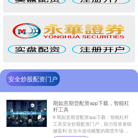
安全炒股配资门户
期如意期货配资app下载，智能杠
杆工具
# 期如意期货配资app下载：智能杠杆
工具安全炒股配资门户，助力投资者稳
健盈利 在当今波动频繁的期货市场
中，投资者对资金效率与风险控制的要