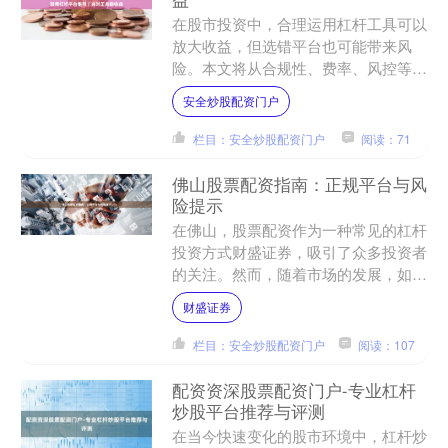
在股市投资中，合理运用杠杆工具可以
放大收益，但选错平台也可能带来风
险。本文将从合规性、费率、风控等维
度，为您梳理当前主流的股票杠杆平
安全炒股配资门户
台，帮助投资者做出更明智的选....
栏目：安全炒股配资门户
阅读：71
佛山股票配资指南：正规平台与风
险提示
在佛山，股票配资作为一种常见的杠杆
投资方式财盛证券，吸引了众多投资者
的关注。然而，随着市场的发展，如何
选择正规平台、规避潜在风险，成为投
财盛证券
资者必须面对的关键问题。....
栏目：安全炒股配资门户
阅读：107
配资资深股票配资门户-专业杠杆
炒股平台推荐与评测
在当今快速变化的股市环境中，杠杆炒