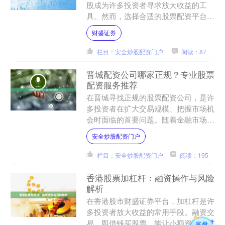
股成为许多投资者寻求放大收益的工
具。然而，选择合适的股票配资平台至
关重要。本文将深入探讨专业杠杆炒股
财盛证券
平台的特点，并提供权威评测....
栏目：安全炒股配资门户
阅读：87
晋城配资公司哪家正规？专业股票
配资服务推荐
在晋城寻找正规的股票配资公司，是许
多投资者在扩大交易规模、把握市场机
会时面临的首要问题。随着金融市场的
发展，配资服务在提供资金杠杆的同
安全炒股配资门户
时，也伴随着一定的风险。因....
栏目：安全炒股配资门户
阅读：195
香港股票加杠杆：融资操作与风险
解析
在香港股市财盛证券平台，加杠杆是许
多投资者放大收益的常用手段。融资交
易，即借钱买股票，能让小额资金撬动