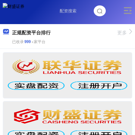
正规配资平台排行
更多
已收录
999
+家平台