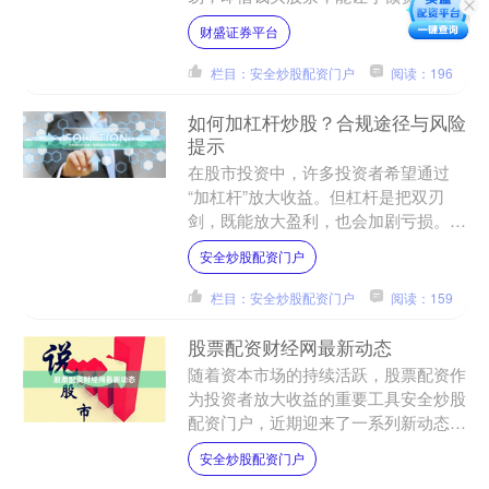
更大仓位。然而，杠杆是一把双刃剑
财盛证券平台
——收益可能倍增，亏损同样....
栏目：安全炒股配资门户
阅读：196
如何加杠杆炒股？合规途径与风险
提示
在股市投资中，许多投资者希望通过
“加杠杆”放大收益。但杠杆是把双刃
剑，既能放大盈利，也会加剧亏损。本
文将介绍合规的加杠杆途径及必须了解
安全炒股配资门户
的风险。 ## 一、什么是....
栏目：安全炒股配资门户
阅读：159
股票配资财经网最新动态
随着资本市场的持续活跃，股票配资作
为投资者放大收益的重要工具安全炒股
配资门户，近期迎来了一系列新动态。
股票配资财经网最新动态显示，监管政
安全炒股配资门户
策、平台服务以及市场环境....