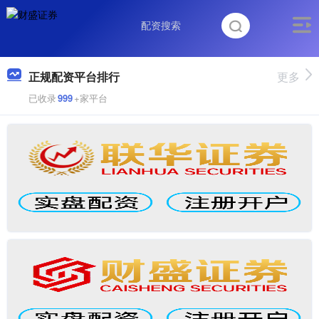
正规配资平台排行
更多
已收录
999
+家平台