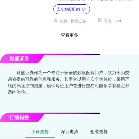
家正规、安全的配资平台至关重要。本
安全炒股配资门户
文将为您梳理正规配资排名....
栏目：财盛证券
阅读：124
查看更多
财盛证券
财盛证券作为一个专注于安全的炒股配资门户，致力于为交
易者提供可靠的信息和服务。其平台以用户安全为首位，采用严
格的风险控制措施，确保每位用户在进行交易时能够享有稳定舒
适的体验。
行情指数
上证走势
深证走势
创业走势