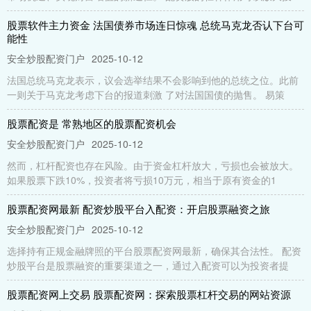
股票软件主力资金 法国债券市场连日惊魂 总统马克龙否认下台可
能性
安全炒股配资门户
2025-10-12
法国总统马克龙表示，议会选举结果不会影响到他的总统之位。此前
一则关于马克龙考虑下台的报道刺激 了对法国国债的抛售。 易策
股票配资是 常熟地区的股票配资机会
安全炒股配资门户
2025-10-12
然而，杠杆配资也存在风险。由于资金杠杆放大，亏损也会被放大。
如果股票下跌10%，投资者将亏损10万元，相当于原有资金的1
股票配资网最新 配资炒股平台入配资：开启股票融资之旅
安全炒股配资门户
2025-10-12
选择持有正规金融牌照的平台股票配资网最新，确保其合法性。 配资
炒股平台是股票融资的重要渠道之一，通过入配资可以为投资者提
股票配资网上交易 股票配资网：探索股票杠杆交易的网站资源