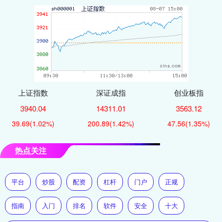
上证指数
深证成指
创业板指
3940.04
14311.01
3563.12
39.69
(1.02%)
200.89
(1.42%)
47.56
(1.35%)
热点关注
平台
炒股
配资
杠杆
门户
正规
指南
入门
排名
软件
安全
十大