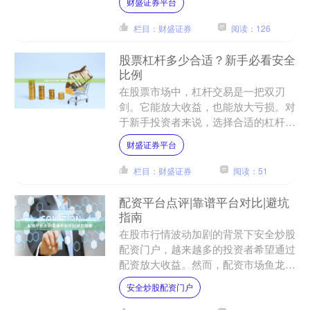
财盛证券平台
率合理的平台成为投资者最....
栏目：财盛证券
阅读：126
股票杠杆多少合适？新手必看安全
比例
在股票市场中，杠杆交易是一把双刃
剑。它能放大收益，也能放大亏损。对
于新手投资者来说，选择合适的杠杆比
例至关重要。本文将为您详细解析股票
财盛证券平台
杠杆的合适比例，帮助您在风....
栏目：财盛证券
阅读：51
配资平台点评|靠谱平台对比|避坑
指南
在股市行情波动加剧的背景下安全炒股
配资门户，越来越多的投资者希望通过
配资放大收益。然而，配资市场鱼龙混
杂，选择一个靠谱的配资平台至关重
安全炒股配资门户
要。本文将从配资平台点评、....