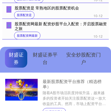
股票配资是 常熟地区的股票配资机会
3
股票配资是
10-12
股票配资网最新 配资炒股平台入配资：开启股票融资
4
之旅
股票配资网最新
10-12
财盛证
财盛证券平
安全炒股配资门
券
台
户
最新股票配资平台推荐（精选榜
单）
随着A股市场活跃度持续升温，越来越
多的投资者开始关注股票配资这一放大
收益的工具。然而，市场上配资平台鱼
龙混杂，如何选择一家安全、合规、费