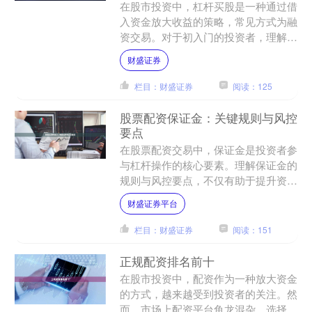
在股市投资中，杠杆买股是一种通过借
入资金放大收益的策略，常见方式为融
资交易。对于初入门的投资者，理解融
资操作的核心规则与风险控制要点至关
财盛证券
重要。 ## 什么是融资....
栏目：财盛证券
阅读：125
股票配资保证金：关键规则与风控
要点
在股票配资交易中，保证金是投资者参
与杠杆操作的核心要素。理解保证金的
规则与风控要点，不仅有助于提升资金
使用效率财盛证券平台，更能有效降低
财盛证券平台
爆仓风险。本文将为您系统....
栏目：财盛证券
阅读：151
正规配资排名前十
在股市投资中，配资作为一种放大资金
的方式，越来越受到投资者的关注。然
而，市场上配资平台鱼龙混杂，选择一