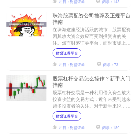
栏目：财盛证券
阅读：148
珠海股票配资公司推荐及正规平台
指南
在珠海这座经济活跃的城市，股票配资
因其放大资金效应而受到投资者的关
注。然而财盛证券平台，面对市场上众
多配资公司，如何辨别正规平台、规避
财盛证券平台
风险，成为投资者最关心的问....
栏目：财盛证券
阅读：73
股票杠杆交易怎么操作？新手入门
指南
股票杠杆交易是一种利用借入资金放大
投资收益的交易方式，近年来受到越来
越多投资者的关注。对于新手来说，了
解杠杆交易的操作方法和风险控制至关
财盛证券平台
重要。本文将为您详细解析....
栏目：财盛证券
阅读：180