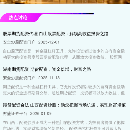
热点讨论
股票期货配资代理 白山股票配资：解锁高收益投资之路
安全炒股配资门户
2025-12-01
白山股票配资是一种金融杠杆工具，允许投资者以较少的自有资金撬
动更大的投资额度股票期货配资代理，从而放大投资收益。 股票网
湖南期货配资 期货配资，资金倍增，财富之路
安全炒股配资门户
2025-11-13
期货配资是一种金融杠杆工具，它允许投资者以较少的自有资金撬动
更大的资金进行期货交易。通过期货配资，投资者可以放大收益，但
期货配资合法 山西配资炒股：助您把握市场机遇，实现财富增值
财盛证券平台
2026-01-09
在山西，配资炒股正成为一种热门的投资方式，为投资者提供了把握
市场机遇、实现财富增值的新途径。 配资股的杠杆作用可以放大投