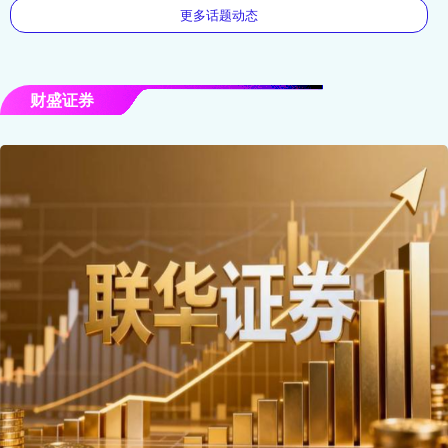
更多话题动态
财盛证券