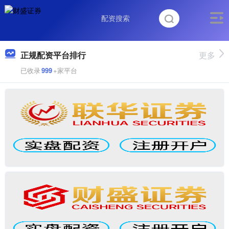
正规配资平台排行
更多
已收录
999
+家平台