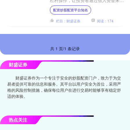
杠杆操作，让投资者通过借入资金来购
买更多股票。以下是了解如何进行股票
配资炒股配资平台知名
配资的一些步骤和注....
栏目：财盛证券
阅读：174
共 1 页/1 条记录
财盛证券
财盛证券作为一个专注于安全的炒股配资门户，致力于为交
易者提供可靠的信息和服务。其平台以用户安全为首位，采用严
格的风险控制措施，确保每位用户在进行交易时能够享有稳定舒
适的体验。
热点关注