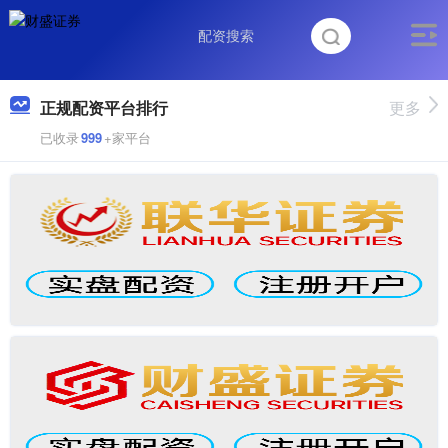
正规配资平台排行
更多
已收录
999
+家平台