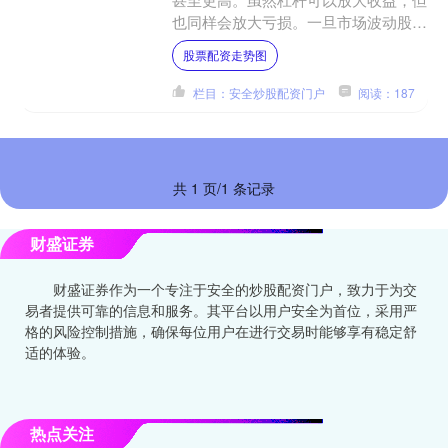
也同样会放大亏损。一旦市场波动股票
配资走势图，投资者可能面临巨额亏
股票配资走势图
损，甚至爆仓。 股票配资....
栏目：安全炒股配资门户
阅读：187
共 1 页/1 条记录
财盛证券
财盛证券作为一个专注于安全的炒股配资门户，致力于为交
易者提供可靠的信息和服务。其平台以用户安全为首位，采用严
格的风险控制措施，确保每位用户在进行交易时能够享有稳定舒
适的体验。
热点关注