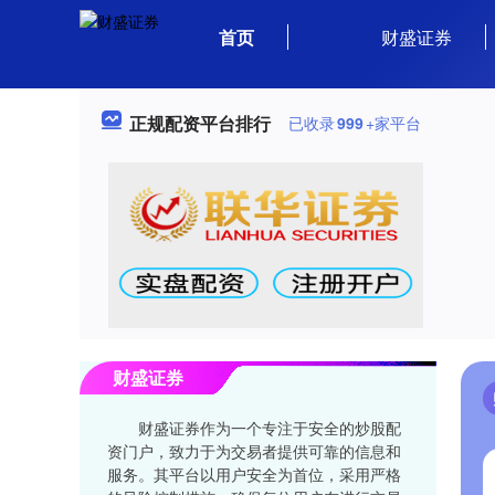
首页
财盛证券
正规配资平台排行
已收录
999
+家平台
财盛证券
财盛证券作为一个专注于安全的炒股配
资门户，致力于为交易者提供可靠的信息和
服务。其平台以用户安全为首位，采用严格