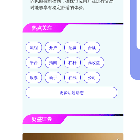
的风险控制措施，确保每位用户在进行交易
时能够享有稳定舒适的体验。
热点关注
流程
开户
配资
合规
平台
指南
杠杆
高收益
股票
新手
在线
公司
更多话题动态
财盛证券