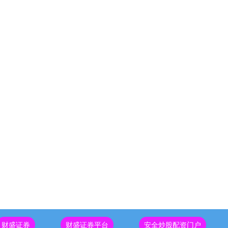
财盛证券
财盛证券平台
安全炒股配资门户