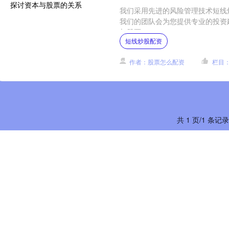
我们采用先进的风险管理技术短线
我们的团队会为您提供专业的投资
与股票....
短线炒股配资
作者：股票怎么配资
栏目
共 1 页/1 条记录