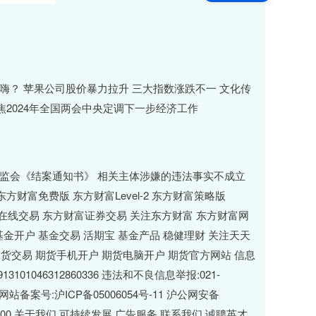
民要嗨？ 苹果公司股价暴力拉升 三大指数涨跌不一 文化传
聚焦2024年全国两会中央定调下一步经济工作
到证监会《结案通知书》 相关主体涉嫌的违法事实不成立
品 东方财富免费版 东方财富Level-2 东方财富策略版
财富在线交易 东方财富证券交易 关注东方财富 东方财富网
基金开户 基金交易 活期宝 基金产品 稳健理财 关注天天
期货交易 期货手机开户 期货电脑开户 期货官方网站 信息
1046312860336 违法和不良信息举报:021-
217 网站备案号:沪ICP备05006054号-11 沪公网安备
/952500 关于我们 可持续发展 广告服务 联系我们 诚聘英才