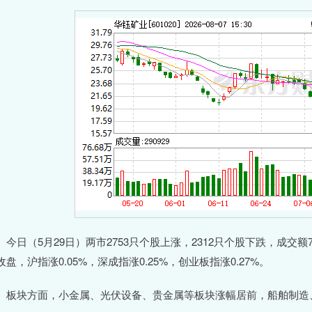
日（5月29日）两市2753只个股上涨，2312只个股下跌，成交额
收盘，沪指涨0.05%，深成指涨0.25%，创业板指涨0.27%。
块方面，小金属、光伏设备、贵金属等板块涨幅居前，船舶制造