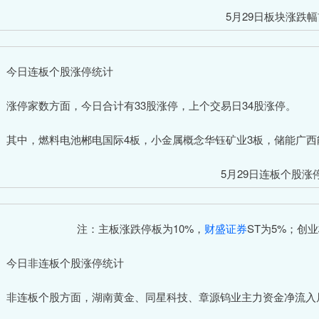
5月29日板块涨跌幅
日连板个股涨停统计
停家数方面，今日合计有33股涨停，上个交易日34股涨停。
中，燃料电池郴电国际4板，小金属概念华钰矿业3板，储能广西能
5月29日连板个股涨
注：主板涨跌停板为10%，
财盛证券
ST为5%；创
日非连板个股涨停统计
连板个股方面，湖南黄金、同星科技、章源钨业主力资金净流入