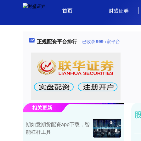
首页
财盛证券
正规配资平台排行
已收录
999
+家平台
相关更新
期如意期货配资app下载，智
能杠杆工具