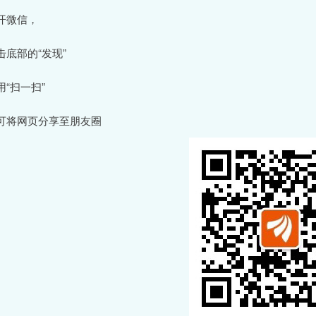
开微信，
击底部的“发现”
用“扫一扫”
可将网页分享至朋友圈