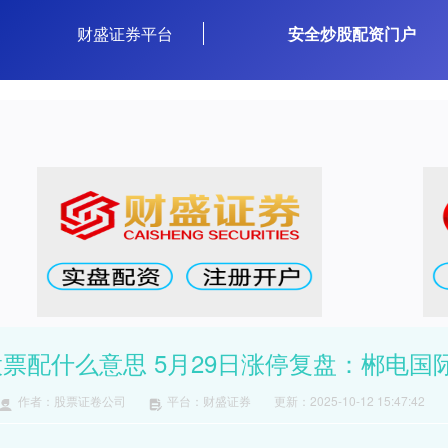
财盛证券平台
安全炒股配资门户
股票配什么意思 5月29日涨停复盘：郴电国际
作者：股票证卷公司
平台：财盛证券
更新：2025-10-12 15:47:42