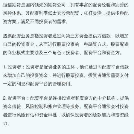
恒信期货是国内领先的期货公司，拥有丰富的配资经验和完善的
风控体系。其配资利率低太仓股票配资，杠杆灵活，提供多种配
资方案，满足不同投资者的需求。
股票配资业务是指投资者通过向第三方资金提供方借款，以增加
自己的投资资金，从而进行股票投资的一种融资方式。股票配资
的商业模式主要涉及三个角色：投资者、配资平台和资金方。
1. 投资者：投资者是配资业务的主体，他们通过向配资平台借款
来增加自己的投资资金，并进行股票投资。投资者通常需要支付
一定的利息和配资平台的管理费用。
2. 配资平台：配资平台是连接投资者和资金方的中介机构，提供
资金借贷、风险控制和账户管理等服务。配资平台通常会对投资
者进行风险评估和资金审批，以确保投资者的还款能力和投资能
力。