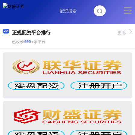
正规配资平台排行
更多
已收录
999
+家平台