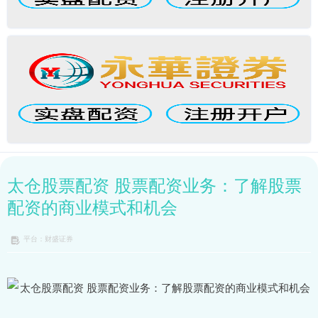
太仓股票配资 股票配资业务：了解股票
配资的商业模式和机会
平台：财盛证券