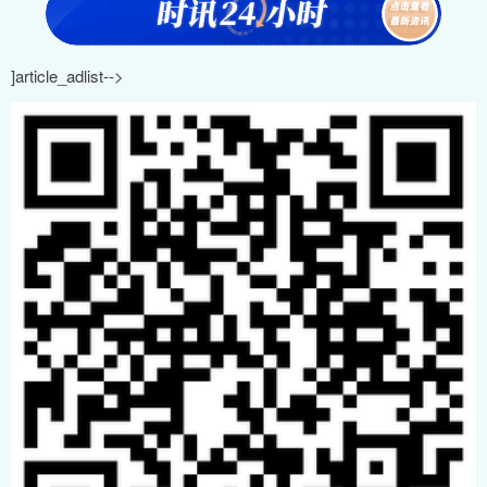
]article_adlist-->