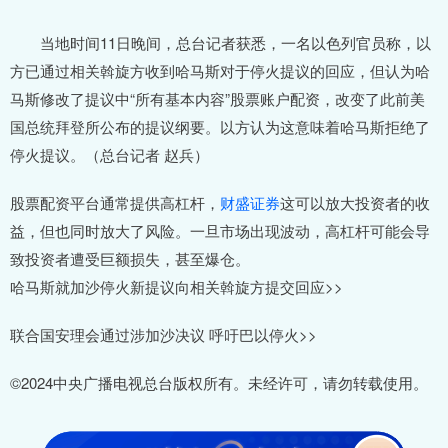
当地时间11日晚间，总台记者获悉，一名以色列官员称，以
方已通过相关斡旋方收到哈马斯对于停火提议的回应，但认为哈
马斯修改了提议中“所有基本内容”股票账户配资，改变了此前美
国总统拜登所公布的提议纲要。以方认为这意味着哈马斯拒绝了
停火提议。（总台记者 赵兵）
股票配资平台通常提供高杠杆，
财盛证券
这可以放大投资者的收
益，但也同时放大了风险。一旦市场出现波动，高杠杆可能会导
致投资者遭受巨额损失，甚至爆仓。
哈马斯就加沙停火新提议向相关斡旋方提交回应>>
联合国安理会通过涉加沙决议 呼吁巴以停火>>
©2024中央广播电视总台版权所有。未经许可，请勿转载使用。