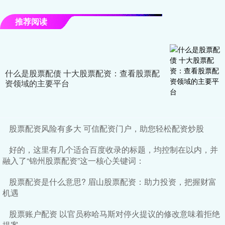
推荐阅读
什么是股票配债 十大股票配资：查看股票配
资领域的主要平台
股票配资风险有多大 可信配资门户，助您轻松配资炒股
好的，这里有几个适合百度收录的标题，均控制在以内，并
融入了“锦州股票配资”这一核心关键词：
股票配资是什么意思? 眉山股票配资：助力投资，把握财富
机遇
股票账户配资 以官员称哈马斯对停火提议的修改意味着拒绝
提案