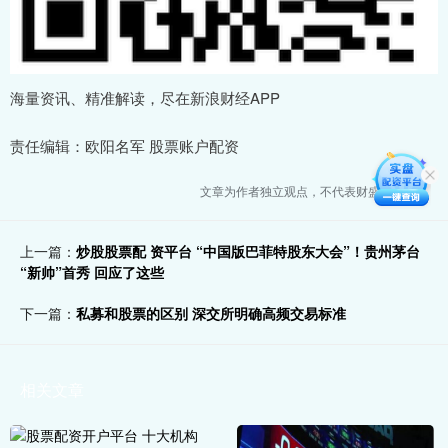
海量资讯、精准解读，尽在新浪财经APP
责任编辑：欧阳名军 股票账户配资
文章为作者独立观点，不代表财盛证券观点
上一篇：
炒股股票配 资平台 “中国版巴菲特股东大会”！贵州茅台
“新帅”首秀 回应了这些
下一篇：
私募和股票的区别 深交所明确高频交易标准
相关文章