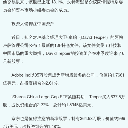
他交易以来，该股已上涨 18.1%。戈特海默是众议院情报特别委
员会和资本市场小组委员会的成员。
投资大佬押注中国资产
近日，知名对冲基金经理大卫·泰珀（David Tepper）的阿帕
卢萨管理公司公布了最新的13F持仓文件。该文件突显了科技和
中国市场的重大举措，David Tepper的投资组合在本季度迎来了6
只新股票：
Adobe Inc以35万股票成为新增股最多的公司，价值约1.7661
亿美元，占投资组合的2.61%。
iShares China Large-Cap ETF紧随其后，Tepper买入637.5万
股，占投资组合的2.27%，总计约1.5345亿美元。
京东也是值得注意的新增股票，持有364.98万股，价值约999
7万美元，占投资组合的1.48%。