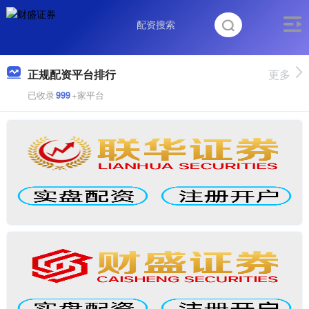
正规配资平台排行
更多
已收录
999
+家平台