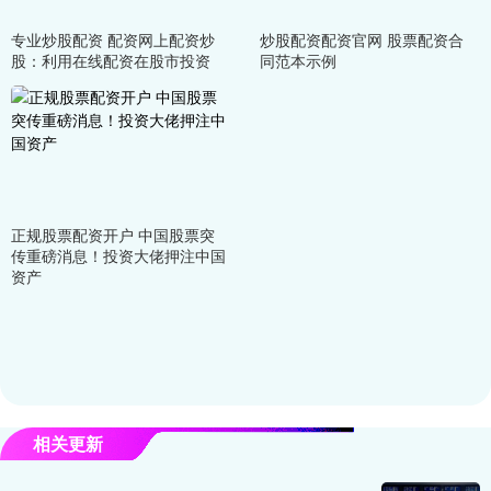
专业炒股配资 配资网上配资炒
炒股配资配资官网 股票配资合
股：利用在线配资在股市投资
同范本示例
正规股票配资开户 中国股票突
传重磅消息！投资大佬押注中国
资产
相关更新