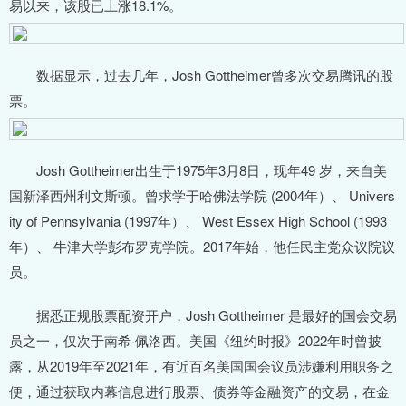
易以来，该股已上涨18.1%。
数据显示，过去几年，Josh Gottheimer曾多次交易腾讯的股
票。
Josh Gottheimer出生于1975年3月8日，现年49 岁，来自美
国新泽西州利文斯顿。曾求学于哈佛法学院 (2004年）、 Univers
ity of Pennsylvania (1997年）、 West Essex High School (1993
年）、 牛津大学彭布罗克学院。2017年始，他任民主党众议院议
员。
据悉正规股票配资开户，Josh Gottheimer 是最好的国会交易
员之一，仅次于南希·佩洛西。美国《纽约时报》2022年时曾披
露，从2019年至2021年，有近百名美国国会议员涉嫌利用职务之
便，通过获取内幕信息进行股票、债券等金融资产的交易，在金