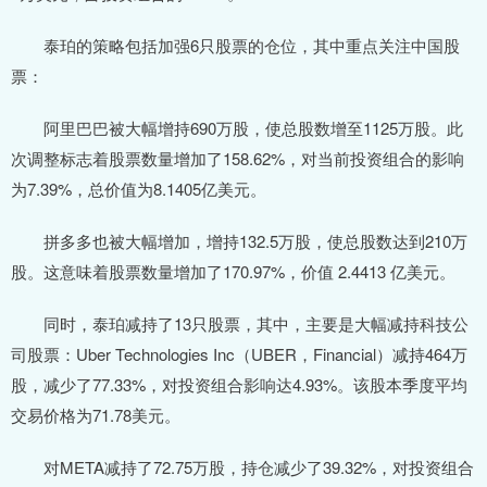
泰珀的策略包括加强6只股票的仓位，其中重点关注中国股
票：
阿里巴巴被大幅增持690万股，使总股数增至1125万股。此
次调整标志着股票数量增加了158.62%，对当前投资组合的影响
为7.39%，总价值为8.1405亿美元。
拼多多也被大幅增加，增持132.5万股，使总股数达到210万
股。这意味着股票数量增加了170.97%，价值 2.4413 亿美元。
同时，泰珀减持了13只股票，其中，主要是大幅减持科技公
司股票：Uber Technologies Inc（UBER，Financial）减持464万
股，减少了77.33%，对投资组合影响达4.93%。该股本季度平均
交易价格为71.78美元。
对META减持了72.75万股，持仓减少了39.32%，对投资组合